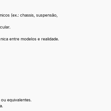
cos (ex.: chassis, suspensão,
cular.
cnica entre modelos e realidade.
ou equivalentes.
a.