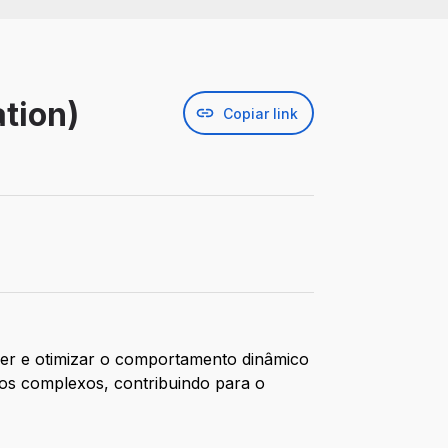
tion)
Copiar link
ver e otimizar o comportamento dinâmico
cos complexos, contribuindo para o