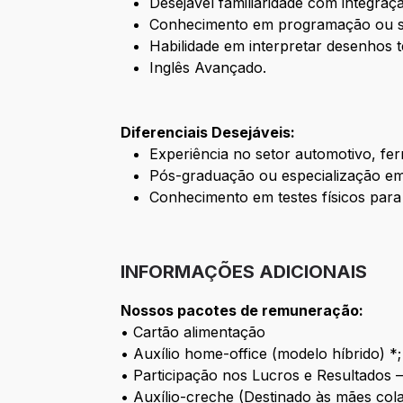
Desejável familiaridade com integra
Conhecimento em programação ou scr
Habilidade em interpretar desenhos 
Inglês Avançado.
Diferenciais Desejáveis:
Experiência no setor automotivo, fer
Pós-graduação ou especialização em
Conhecimento em testes físicos para
INFORMAÇÕES ADICIONAIS
Nossos pacotes de remuneração:
• Cartão alimentação
• Auxílio home-office (modelo híbrido) *;
• Participação nos Lucros e Resultados 
• Auxílio-creche (Destinado às mães cola