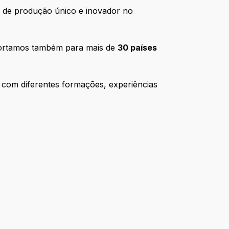
 de produção único e inovador no
xportamos também para mais de
30 países
 com diferentes formações, experiências