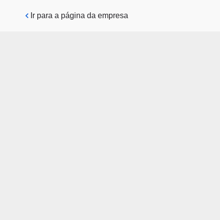
Pular para o conteúdo principal
Ir para a página da empresa