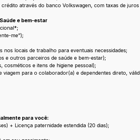
rédito através do banco Volkswagen, com taxas de juros m
 Saúde e bem-estar
cional*;
ente-me”);
is nos locais de trabalho para eventuais necessidades;
os e outros parceiros de saúde e bem-estar);
cosméticos e itens de higiene pessoal);
e viagem para o colaborador(a) e dependentes direto, vál
almente para você:
es) + Licença paternidade estendida (20 dias);