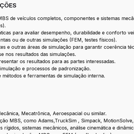
IÇÕES
BS de veículos completos, componentes e sistemas mecâni
s).
ticas para avaliar desempenho, durabilidade e conforto vei
ais ou de outras simulações (FEM, testes físicos).
stes e outras áreas de simulação para garantir coerência té
e nos resultados das simulações.
resentar os resultados para as partes interessadas.
 simulação e processos de padronização.
 métodos e ferramentas de simulação interna.
cânica, Mecatrônica, Aeroespacial ou similar.
ação MBS, como Adams,TruckSim , Simpack, MotionSolve, 
rígidos, sistemas mecânicos, análise cinemática e dinâmic