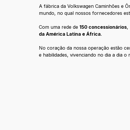
A fábrica da Volkswagen Caminhões e Ô
mundo, no qual nossos fornecedores estã
Com uma rede de
150 concessionários
,
da América Latina e África
.
No coração da nossa operação estão cen
e habilidades, vivenciando no dia a dia o