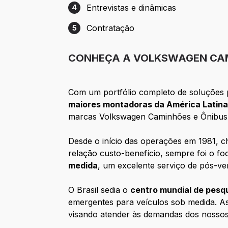
Entrevistas e dinâmicas
4
Etapa 4: Entrevistas e dinâmicas
Contratação
5
Etapa 5: Contratação
CONHEÇA A VOLKSWAGEN CAM
Com um portfólio completo de soluções 
maiores montadoras da América Latin
marcas Volkswagen Caminhões e Ônibus, 
Desde o início das operações em 1981, c
relação custo-benefício, sempre foi o f
medida
, um excelente serviço de pós-ve
O Brasil sedia o
centro mundial de pesq
emergentes para veículos sob medida. A
visando atender às demandas dos nossos 