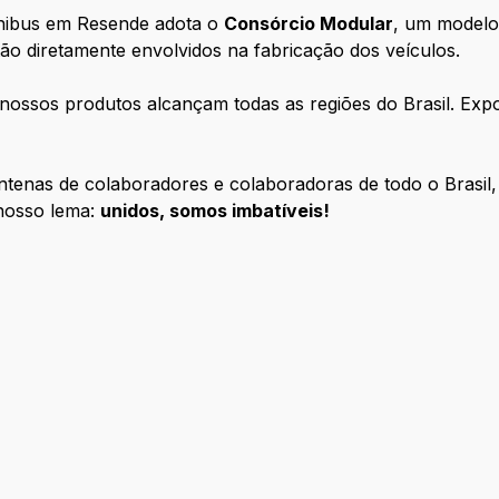
nibus em Resende adota o
Consórcio Modular
, um modelo
o diretamente envolvidos na fabricação dos veículos.
 nossos produtos alcançam todas as regiões do Brasil. E
tenas de colaboradores e colaboradoras de todo o Brasil,
 nosso lema:
unidos, somos imbatíveis!