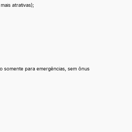
ais atrativas);
ido somente para emergências, sem ônus