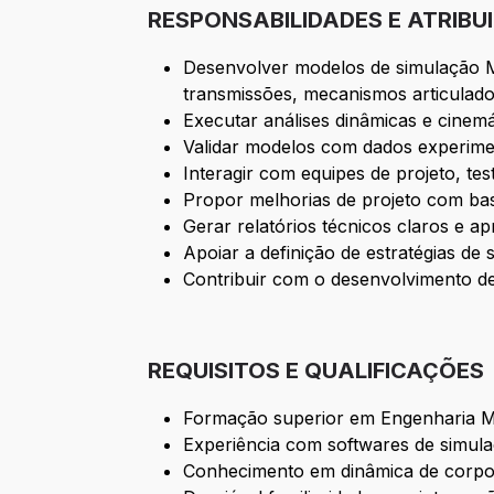
RESPONSABILIDADES E ATRIBU
Desenvolver modelos de simulação M
transmissões, mecanismos articulado
Executar análises dinâmicas e cinemá
Validar modelos com dados experiment
Interagir com equipes de projeto, te
Propor melhorias de projeto com bas
Gerar relatórios técnicos claros e ap
Apoiar a definição de estratégias de
Contribuir com o desenvolvimento de
REQUISITOS E QUALIFICAÇÕES
Formação superior em Engenharia Me
Experiência com softwares de simul
Conhecimento em dinâmica de corpos 