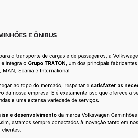
INHÕES E ÔNIBUS
para o transporte de cargas e de passageiros, a Volkswa
a
e integra o
Grupo TRATON,
um dos principais fabricante
MAN, Scania e International.
hegar ao topo do mercado, respeitar e
satisfazer as nece
oco da nossa empresa. E é exatamente isso que oferece a s
ndas e uma extensa variedade de serviços.
uisa e desenvolvimento
da marca Volkswagen Caminhões 
ssim, estamos sempre conectados à inovação tanto em nos
clientes.