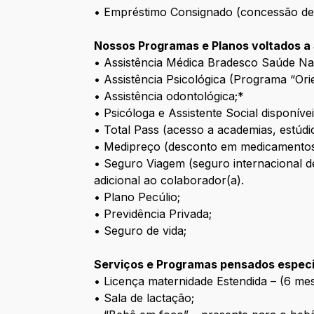
• Empréstimo Consignado (concessão de c
Nossos Programas e Planos voltados a
• Assistência Médica Bradesco Saúde Na
• Assistência Psicológica (Programa “Ori
• Assistência odontológica;*
• Psicóloga e Assistente Social disponíve
• Total Pass (acesso a academias, estúdi
• Medipreço (desconto em medicamentos, 
• Seguro Viagem (seguro internacional d
adicional ao colaborador(a).
• Plano Pecúlio;
• Previdência Privada;
• Seguro de vida;
Serviços e Programas pensados especi
• Licença maternidade Estendida – (6 mes
• Sala de lactação;